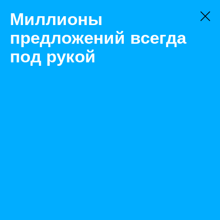
Миллионы
предложений всегда
под рукой
Не нашли, что искали?
Оставьте заявку на поиск
Фильтр
Цена:
ок
-
₽
Найденные объявления