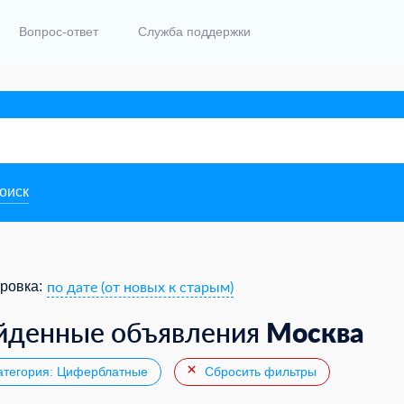
Вопрос-ответ
Служба поддержки
поиск
по дате (от новых к старым)
ровка:
Москва
йденные объявления
тегория: Циферблатные
Сбросить фильтры