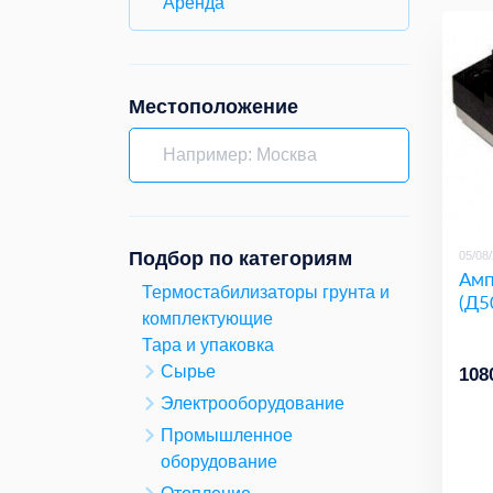
Аренда
Местоположение
Подбор по категориям
05/08
Амп
Термостабилизаторы грунта и
(Д5
комплектующие
Тара и упаковка
Сырье
108
Электрооборудование
Промышленное
оборудование