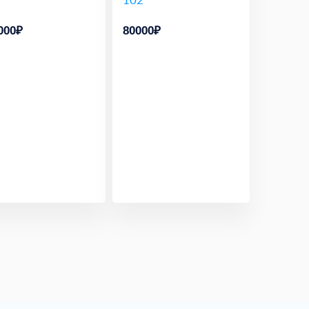
000₽
80000₽