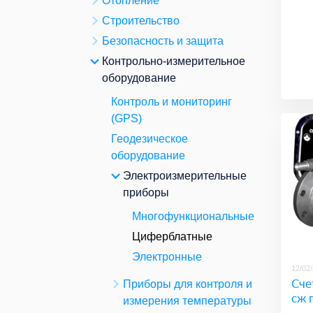
Отопление
Строительство
Безопасность и защита
Контрольно-измерительное
оборудование
Контроль и мониторинг
(GPS)
Геодезическое
оборудование
Электроизмерительные
приборы
Многофункциональные
Циферблатные
Электронные
12/02
Сче
Приборы для контроля и
сж 
измерения температуры