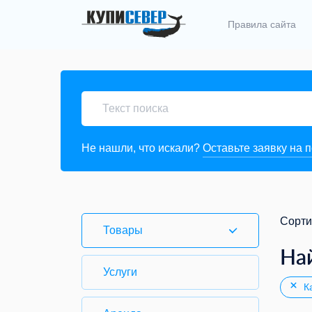
Правила сайта
Не нашли, что искали?
Оставьте заявку на 
Сорти
Товары
На
Услуги
Ка