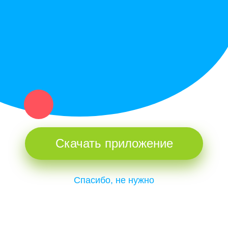
и организаций в рамках нашего севера.
Не нашел нужную вещь или услугу в каталоге? Оставь запрос
оператору. Мы сами найдем все, что нужно. Тебе остается
только ждать звонка.
Скачать приложение
Спасибо, не нужно