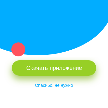
и организаций в рамках нашего севера.
Не нашел нужную вещь или услугу в каталоге? Оставь запрос
оператору. Мы сами найдем все, что нужно. Тебе остается
только ждать звонка.
Скачать приложение
Спасибо, не нужно