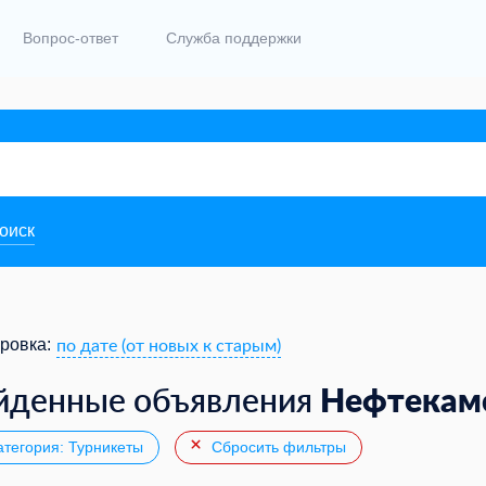
Вопрос-ответ
Служба поддержки
поиск
по дате (от новых к старым)
ровка:
Нефтекам
йденные объявления
тегория: Турникеты
Сбросить фильтры