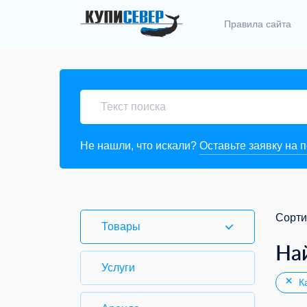
Правила сайта
Не нашли, что искали?
Оставьте заявку на 
Сорти
Товары
На
Услуги
Ка