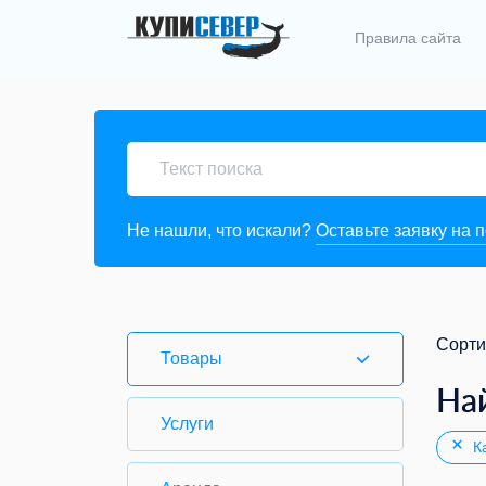
Правила сайта
Не нашли, что искали?
Оставьте заявку на 
Сорти
Товары
На
Услуги
Ка