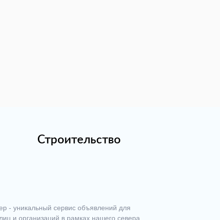
Строительство
ер - уникальный сервис объявлений для
лиц и организаций в рамках нашего севера.