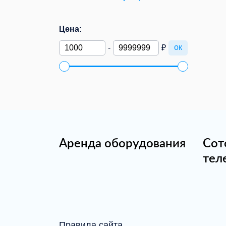
Цена:
ок
-
₽
Аренда оборудования
Сот
тел
Правила сайта