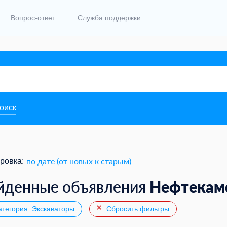
Вопрос-ответ
Служба поддержки
поиск
по дате (от новых к старым)
ровка:
Нефтекам
йденные объявления
тегория: Экскаваторы
Сбросить фильтры