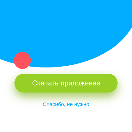
и организаций в рамках нашего севера.
Не нашел нужную вещь или услугу в каталоге? Оставь запрос
оператору. Мы сами найдем все, что нужно. Тебе остается
только ждать звонка.
Скачать приложение
Спасибо, не нужно