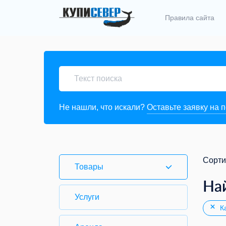
Правила сайта
Не нашли, что искали?
Оставьте заявку на 
Сорти
Товары
На
Услуги
Ка