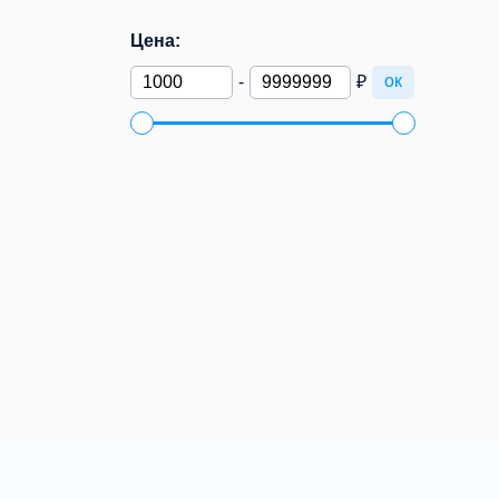
Цена:
ок
-
₽