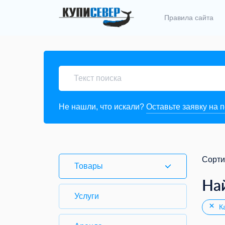
Правила сайта
Не нашли, что искали?
Оставьте заявку на 
Сорти
Товары
На
Услуги
Ка