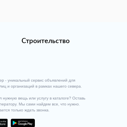
Строительство
ер - уникальный сервис объявлений для
лиц и организаций в рамках нашего севера.
 нужную вещь или услугу в каталоге? Оставь
ператору. Мы сами найдем все, что нужно.
ается только ждать звонка.