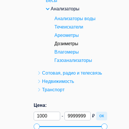
Весы
Анализаторы
Анализаторы воды
Течеискатели
Ареометры
Дозиметры
Влагомеры
Газоанализаторы
Сотовая, радио и телесвязь
Недвижимость
Транспорт
Цена:
ок
-
₽