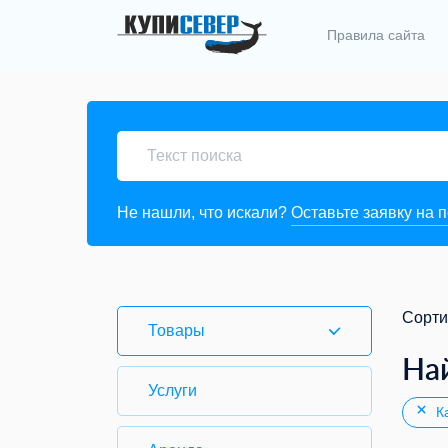
Правила сайта
Не нашли, что искали?
Оставьте заявку на 
Сорти
Товары
На
Услуги
Ка