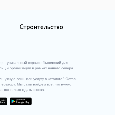
Строительство
ер - уникальный сервис объявлений для
лиц и организаций в рамках нашего севера.
 нужную вещь или услугу в каталоге? Оставь
ператору. Мы сами найдем все, что нужно.
ается только ждать звонка.