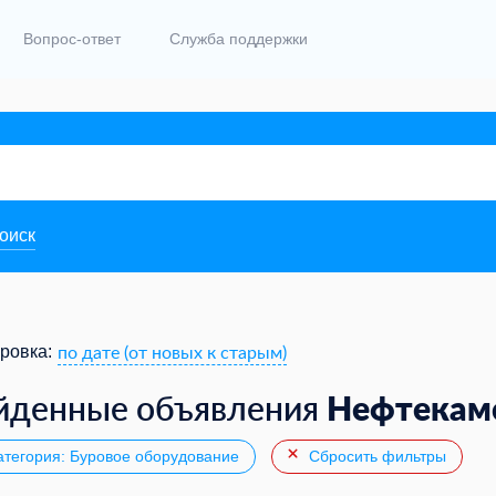
Вопрос-ответ
Служба поддержки
поиск
по дате (от новых к старым)
ровка:
Нефтекам
йденные объявления
тегория: Буровое оборудование
Сбросить фильтры