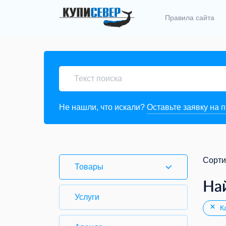
Правила сайта
Не нашли, что искали?
Оставьте заявку на 
Сорти
Товары
На
Услуги
Ка