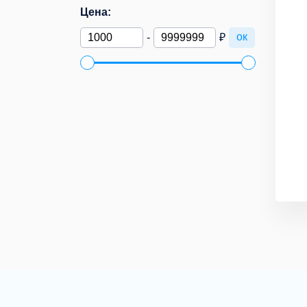
Цена:
ок
-
₽