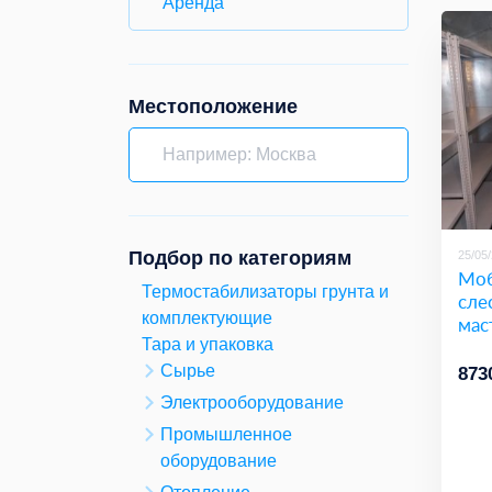
Аренда
Местоположение
Подбор по категориям
25/05
Моб
Термостабилизаторы грунта и
сле
комплектующие
мас
Тара и упаковка
Сырье
873
Электрооборудование
Промышленное
оборудование