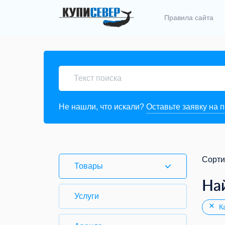
Правила сайта
Не нашли, что искали?
Оставьте заявку на 
Сорти
Товары
На
Услуги
Ка