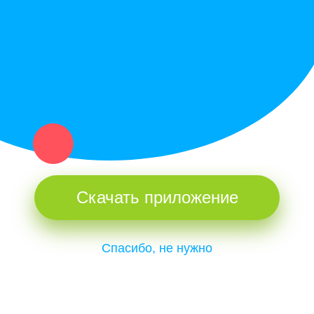
и организаций в рамках нашего севера.
Не нашел нужную вещь или услугу в каталоге? Оставь запрос
оператору. Мы сами найдем все, что нужно. Тебе остается
только ждать звонка.
Скачать приложение
Спасибо, не нужно